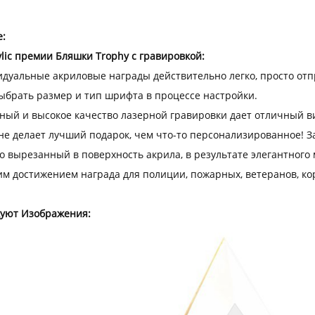
:
ylic премии Бляшки Trophy с гравировкой:
идуальные акриловые награды действительно легко, просто отпр
ыбрать размер и тип шрифта в процессе настройки.
дный и высокое качество лазерной гравировки дает отличный в
 не делает лучший подарок, чем что-то персонализированное! З
о вырезанный в поверхность акрила, в результате элегантного 
им достижением награда для полиции, пожарных, ветеранов, кор
уют Изображения: