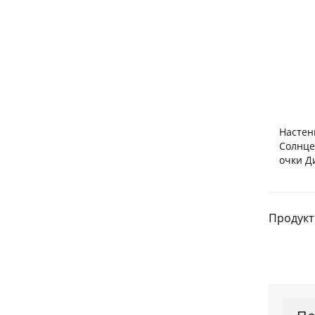
Настен
Солнце
очки Д
Продукт 