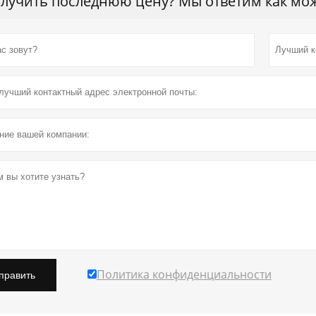
лучить последнюю цену? Мы ответим как можн
Политика конфиденциальности
править