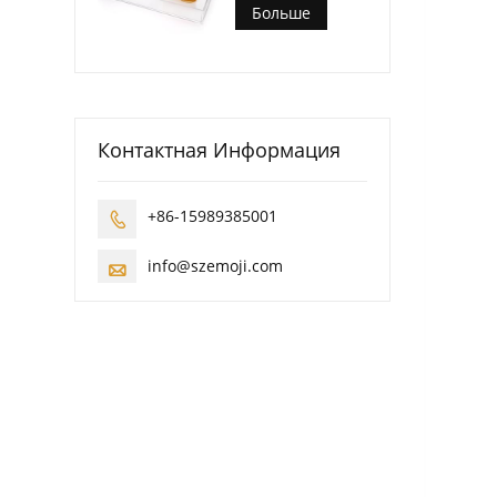
Больше
Контактная Информация
+86-15989385001

info@szemoji.com
