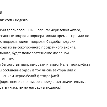
ей
плектов / неделю
кий гравированный Clear Star Акриловой Award,
ованные подарки, корпоративная премия, премии по
с подарки, клиент подарки, Свадьбы подарки.
фей из высокопрочного прозрачного акрила,
льного, будет пользовательские лазерной
 текстом.
и бы логотип выгравирован и акрил Налет пожалуйста
ам сообщение здесь в том числе вектора или с
ешением черно-белой фотографией.
форм, цветов и размеров предлагает значительные
ать уникальную награду и подарок!