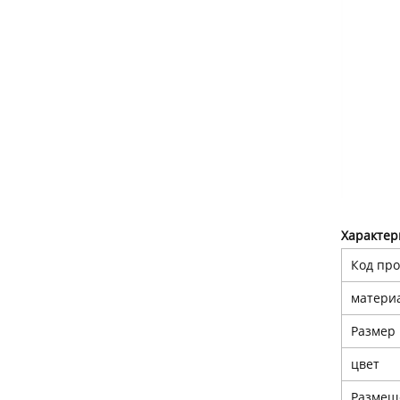
Характер
Код про
матери
Размер
цвет
Размещ