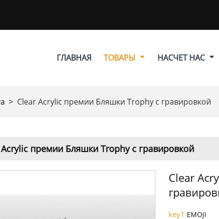
ГЛАВНАЯ
ТОВАРЫ
НАСЧЕТ НАС
та
>
Clear Acrylic премии Бляшки Trophy с гравировкой
 Acrylic премии Бляшки Trophy с гравировкой
Clear Acr
гравиров
key1
EMOJI