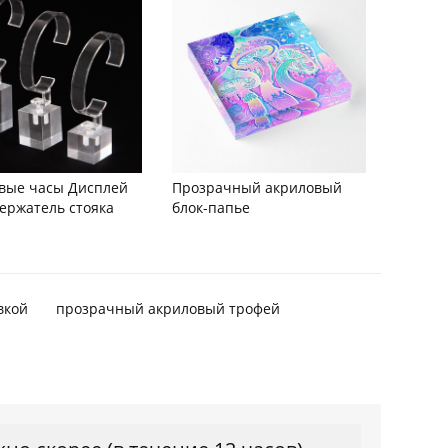
вые часы Дисплей
Прозрачный акриловый
держатель стояка
блок-папье
вкой
прозрачный акриловый трофей