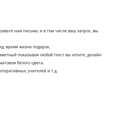
авьте нам письмо, и в том числе ваш запрос, вы
ид, время жизни подарок.
аметный показывая любой текст вы хотите, дизайн
матовом белого цвета.
поративных, учителей и т.д.