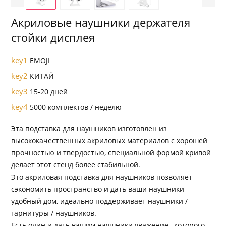
Акриловые наушники держателя
стойки дисплея
key1
EMOJI
key2
КИТАЙ
key3
15-20 дней
key4
5000 комплектов / неделю
Эта подставка для наушников изготовлен из
высококачественных акриловых материалов с хорошей
прочностью и твердостью, специальной формой кривой
делает этот стенд более стабильной.
Это акриловая подставка для наушников позволяет
сэкономить пространство и дать ваши наушники
удобный дом, идеально поддерживает наушники /
гарнитуры / наушников.
Есть один и дать вашим наушники уважение , которого